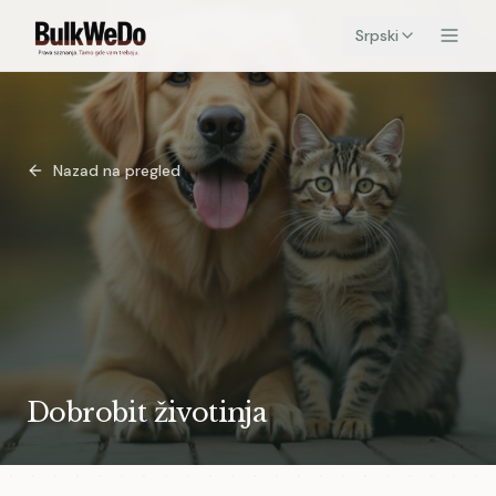
Srpski
Nazad na pregled
Dobrobit životinja