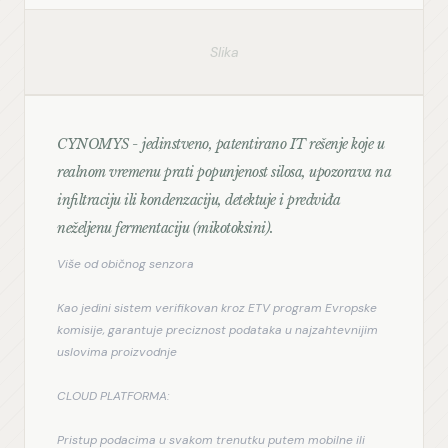
Slika
CYNOMYS - jedinstveno, patentirano IT rešenje koje u
realnom vremenu prati popunjenost silosa, upozorava na
infiltraciju ili kondenzaciju, detektuje i predviđa
neželjenu fermentaciju (mikotoksini).
Više od običnog senzora
Kao jedini sistem verifikovan kroz ETV program Evropske 
komisije, garantuje preciznost podataka u najzahtevnijim 
uslovima proizvodnje
CLOUD PLATFORMA:
Pristup podacima u svakom trenutku putem mobilne ili 